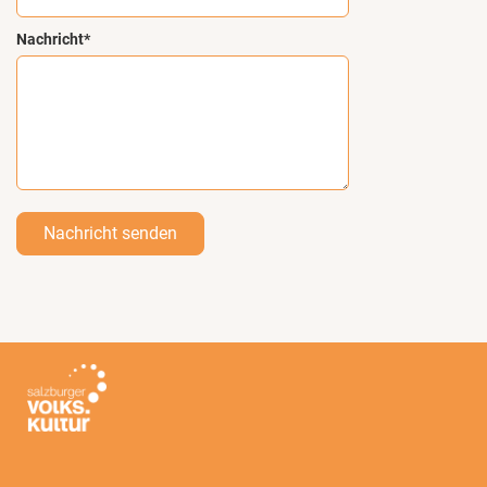
Nachricht*
Nachricht senden