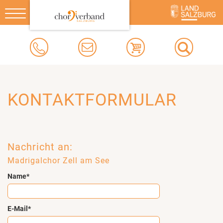
Toggle
navigation
KONTAKTFORMULAR
Nachricht an:
Madrigalchor Zell am See
Name*
E-Mail*