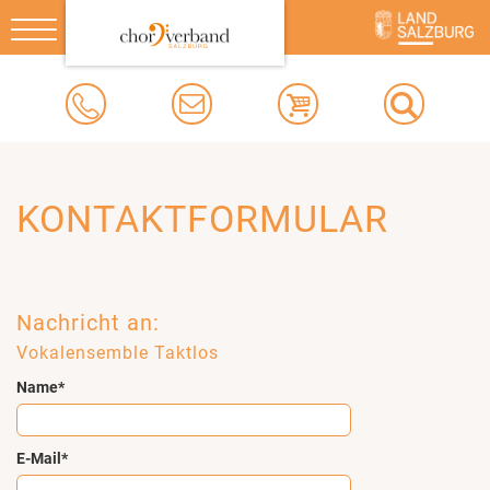
Toggle
navigation
KONTAKTFORMULAR
Nachricht an:
Vokalensemble Taktlos
Name*
E-Mail*