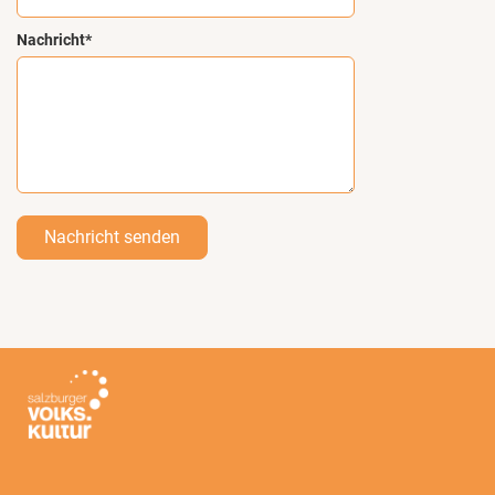
Nachricht*
Nachricht senden