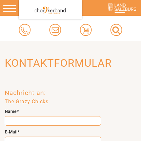
Toggle
navigation
KONTAKTFORMULAR
Nachricht an:
The Grazy Chicks
Name*
E-Mail*