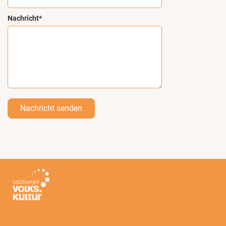
Nachricht*
Nachricht senden